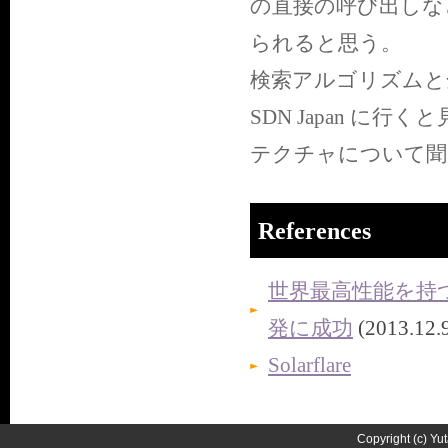
の直接の呼び出しな
られると思う。
検索アルゴリズムと
SDN Japan 
テクチャについて聞
References
世界最高性能を持
発に成功
(2013.
Solarflare
Copyright (c) Yu