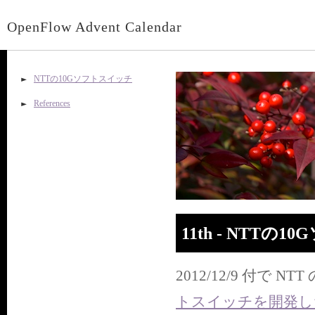
OpenFlow Advent Calendar
NTTの10Gソフトスイッチ
References
11th - NTTの
2012/12/9 付で 
トスイッチを開発し