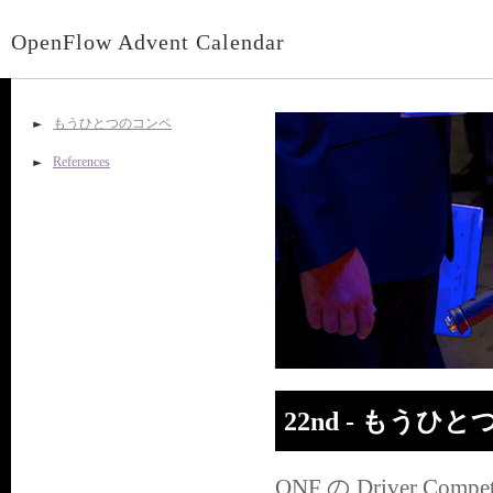
OpenFlow Advent Calendar
もうひとつのコンペ
References
22nd - もうひ
ONF の Driver 