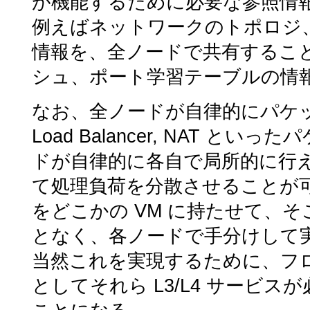
が機能するために必要な参照情
例えばネットワークのトポロジ、
情報を、全ノードで共有することに
シュ、ポート学習テーブルの情
なお、全ノードが自律的にパケット
Load Balancer, NAT 
ドが自律的に各自で局所的に行える。
て処理負荷を分散させることが可能であ
をどこかの VM に持たせて、
となく、各ノードで手分けして
当然これを実現するために、フ
としてそれら L3/L4 サービ