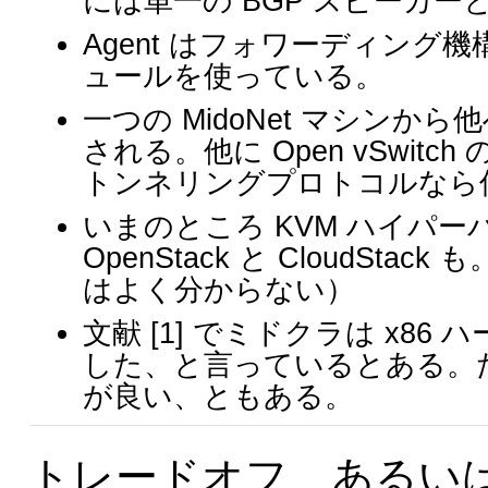
には単一の BGP スピーカー
Agent はフォワーディング機構
ュールを使っている。
一つの MidoNet マシンか
される。他に Open vSwi
トンネリングプロトコルなら
いまのところ KVM ハイパ
OpenStack と CloudS
はよく分からない）
文献 [1] でミドクラは x86 
した、と言っているとある。
が良い、ともある。
トレードオフ、あるい