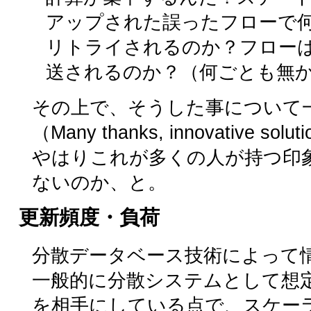
アップされた誤ったフローで
リトライされるのか？フロー
送されるのか？（何ごとも無
その上で、そうした事について
（Many thanks, innovative s
やはりこれが多くの人が持つ印
ないのか、と。
更新頻度・負荷
分散データベース技術によって
一般的に分散システムとして想
を相手にしている点で、スケー