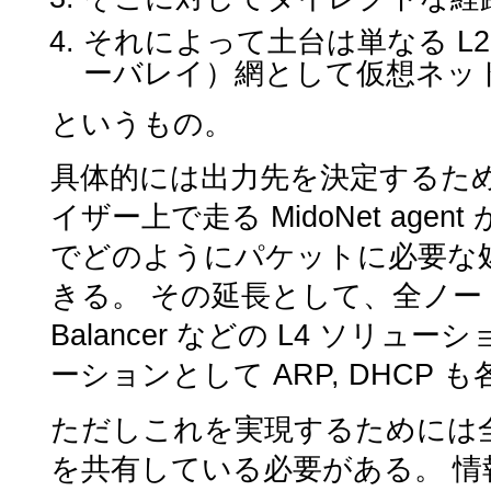
それによって土台は単なる L
ーバレイ）網として仮想ネッ
というもの。
具体的には出力先を決定するた
イザー上で走る MidoNet ag
でどのようにパケットに必要な
きる。 その延長として、全ノードにおいて
Balancer などの L4 ソリュ
ーションとして ARP, DHC
ただしこれを実現するためには全
を共有している必要がある。 