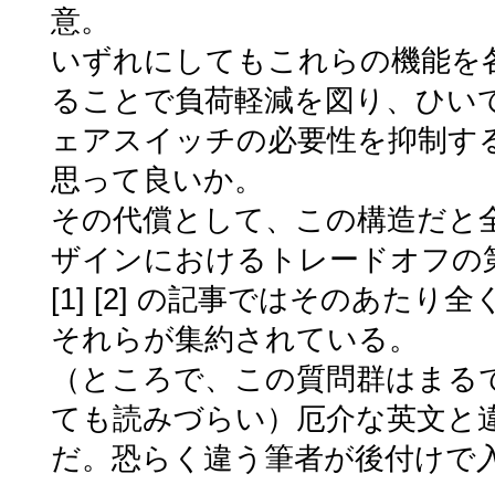
意。
いずれにしてもこれらの機能を
ることで負荷軽減を図り、ひい
ェアスイッチの必要性を抑制す
思って良いか。
その代償として、この構造だと全体
ザインにおけるトレードオフの
[1] [2] の記事ではそのあたり
それらが集約されている。
（ところで、この質問群はまるでそ
ても読みづらい）厄介な英文と
だ。恐らく違う筆者が後付けで