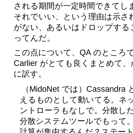
される期間が一定時間できてし
それでいい、という理由は示さ
がない、あるいはドロップする
ってんだ。
この点について、QA のところで C
Carlier がとても良くまとめ
に訳す。
（MidoNet では）Cassandra 
えるものとして動いてる。ネ
ントローラもなしで。分散した
分散システムツールでもって。[
計算が集中するんだ？ステー