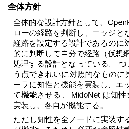
全体方針
全体的な設計方針として、Open
ローの経路を判断し、エッジとな
経路を設定する設計であるのに対し
的に判断して自分で経路（仮想
処理する設計となっている。 
う点できれいに対照的なものに見え
ーラに知性と機能を実装し、エ
て機能させる。 MidoNet 
実装し、各自が機能する。
ただし知性を全ノードに実装す