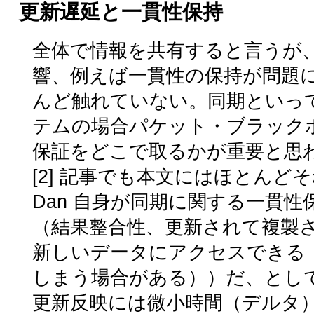
更新遅延と一貫性保持
全体で情報を共有すると言うが
響、例えば一貫性の保持が問題にな
んど触れていない。同期といっ
テムの場合パケット・ブラック
保証をどこで取るかが重要と思
[2] 記事でも本文にはほとんど
Dan 自身が同期に関する一貫性保持レベル
（結果整合性、更新されて複製
新しいデータにアクセスできる
しまう場合がある））だ、とし
更新反映には微小時間（デルタ