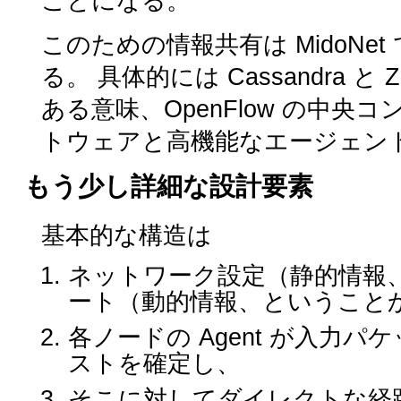
ことになる。
このための情報共有は MidoN
る。 具体的には Cassandra と 
ある意味、OpenFlow の中
トウェアと高機能なエージェン
もう少し詳細な設計要素
基本的な構造は
ネットワーク設定（静的情報
ート（動的情報、ということ
各ノードの Agent が入力
ストを確定し、
そこに対してダイレクトな経