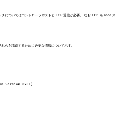
スイッチについてはコントローラホストと TCP 通信が必要。 なお 1111 も aaaa ス
それらを識別するために必要な情報について示す。
n version 0x01)
