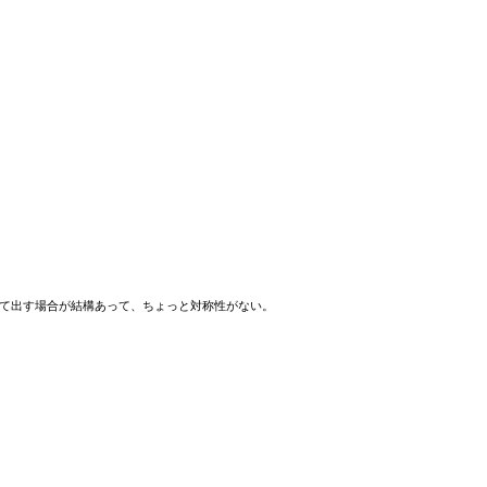
 のように詰めて出す場合が結構あって、ちょっと対称性がない。