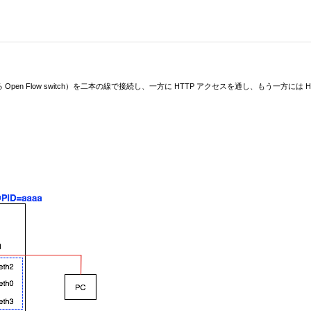
よる Open Flow switch）を二本の線で接続し、一方に HTTP アクセスを通し、もう一方
。