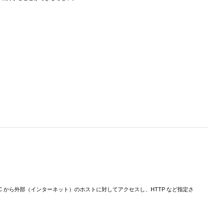
につないだ PC から外部（インターネット）のホストに対してアクセスし、HTTP など指定さ