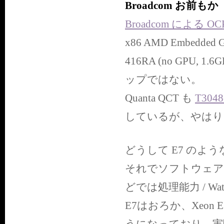
Broadcom お前もか
Broadcom による O
x86 AMD Embedde
416RA (no GPU
ップではない。
Quanta QCT も
T3048
しているが、やはり
どうして E7 の
それでソフトウェア
どでは処理能力 / W
E7はおろか、Xeo