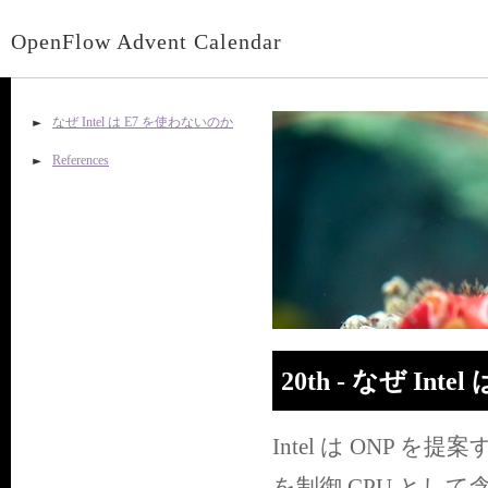
OpenFlow Advent Calendar
なぜ Intel は E7 を使わないのか
References
20th - なぜ In
Intel は ONP
を制御 CPU と