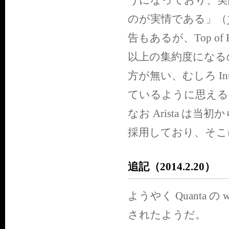
うになっており、実際
のが実情である」（
告もあるが、Top o
以上の集約度になる
方が無い、むしろ In
ているように思える
なお Arista は当初
採用しており、そこ
追記（2014.2.20）
ようやく Quanta の we
されたようだ。