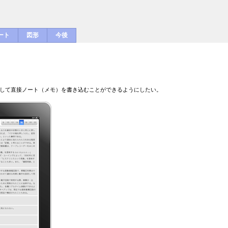
ート
図形
今後
して直接ノート（メモ）を書き込むことができるようにしたい。